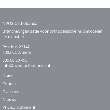
NVOS-Orthobanda
Brancheorganisatie voor orthopedische hulpmiddelen
en diensten
Postbus 22142
1302 CC Almere
035 58 80 495
ofni
@nvos-orthobanda.nl
Home
Contact
Over ons
Nieuws
Privacy statement